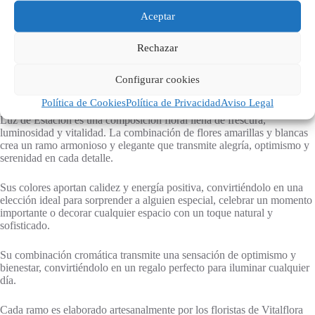
Descripción
Aceptar
Valoraciones (0)
Rechazar
Configurar cookies
Política de Cookies
Política de Privacidad
Aviso Legal
Luz de Estación es una composición floral llena de frescura,
luminosidad y vitalidad. La combinación de flores amarillas y blancas
crea un ramo armonioso y elegante que transmite alegría, optimismo y
serenidad en cada detalle.
Sus colores aportan calidez y energía positiva, convirtiéndolo en una
elección ideal para sorprender a alguien especial, celebrar un momento
importante o decorar cualquier espacio con un toque natural y
sofisticado.
Su combinación cromática transmite una sensación de optimismo y
bienestar, convirtiéndolo en un regalo perfecto para iluminar cualquier
día.
Cada ramo es elaborado artesanalmente por los floristas de Vitalflora