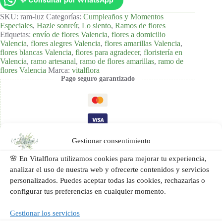
SKU:
ram-luz
Categorías:
Cumpleaños y Momentos
Especiales
,
Hazle sonreír
,
Lo siento
,
Ramos de flores
Etiquetas:
envío de flores Valencia
,
flores a domicilio
Valencia
,
flores alegres Valencia
,
flores amarillas Valencia
,
flores blancas Valencia
,
flores para agradecer
,
floristería en
Valencia
,
ramo artesanal
,
ramo de flores amarillas
,
ramo de
flores Valencia
Marca:
vitalflora
Pago seguro garantizado
Gestionar consentimiento
🌸 En Vitalflora utilizamos cookies para mejorar tu experiencia,
analizar el uso de nuestra web y ofrecerte contenidos y servicios
personalizados. Puedes aceptar todas las cookies, rechazarlas o
configurar tus preferencias en cualquier momento.
Gestionar los servicios