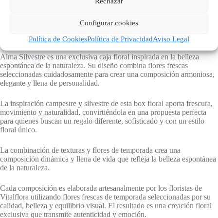
Rechazar
Valoraciones (0)
Configurar cookies
Política de Cookies
Política de Privacidad
Aviso Legal
Alma Silvestre es una exclusiva caja floral inspirada en la belleza
espontánea de la naturaleza. Su diseño combina flores frescas
seleccionadas cuidadosamente para crear una composición armoniosa,
elegante y llena de personalidad.
La inspiración campestre y silvestre de esta box floral aporta frescura,
movimiento y naturalidad, convirtiéndola en una propuesta perfecta
para quienes buscan un regalo diferente, sofisticado y con un estilo
floral único.
La combinación de texturas y flores de temporada crea una
composición dinámica y llena de vida que refleja la belleza espontánea
de la naturaleza.
Cada composición es elaborada artesanalmente por los floristas de
Vitalflora utilizando flores frescas de temporada seleccionadas por su
calidad, belleza y equilibrio visual. El resultado es una creación floral
exclusiva que transmite autenticidad y emoción.