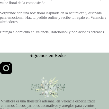
valor floral de la composición.
Sorprende con una box floral inspirada en la naturaleza y diseñada
para emocionar. Haz tu pedido online y recibe tu regalo en Valencia y
alrededores.
Entrega a domicilio en Valencia, Rafelbuñol y poblaciones cercanas.
Síguenos en Redes
Vitalflora es una floristería artesanal en Valencia especializada
en ramos únicos, jarrones decorativos y arreglos para eventos.