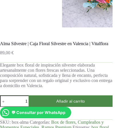
Alma Silvestre | Caja Floral Silvestre en Valencia | Vitalflora
89,00
€
Elegante box floral de inspiración silvestre elaborada
artesanalmente con flores frescas seleccionadas. Una
composición natural, sofisticada y llena de encanto, perfecta
para sorprender con un regalo original y exclusivo con entrega
a domicilio en Valencia.
Añadir al carrito
💬 Consultar por WhatsApp
SKU:
box-alma
Categorías:
Box de flores
,
Cumpleaños y
Momentos Especiales
,
Ramos Premium
Etiquetas:
box floral