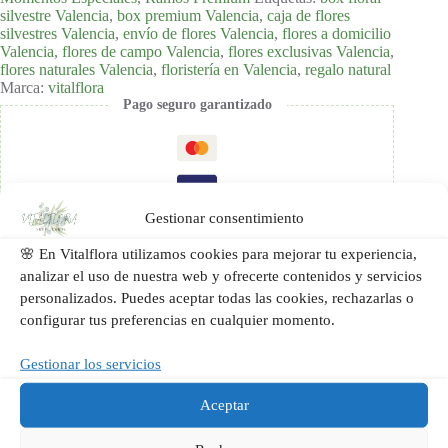
silvestre Valencia
,
box premium Valencia
,
caja de flores
silvestres Valencia
,
envío de flores Valencia
,
flores a domicilio
Valencia
,
flores de campo Valencia
,
flores exclusivas Valencia
,
flores naturales Valencia
,
floristería en Valencia
,
regalo natural
Marca:
vitalflora
Pago seguro garantizado
Gestionar consentimiento
🌸 En Vitalflora utilizamos cookies para mejorar tu experiencia,
analizar el uso de nuestra web y ofrecerte contenidos y servicios
personalizados. Puedes aceptar todas las cookies, rechazarlas o
configurar tus preferencias en cualquier momento.
Gestionar los servicios
Descripción
Aceptar