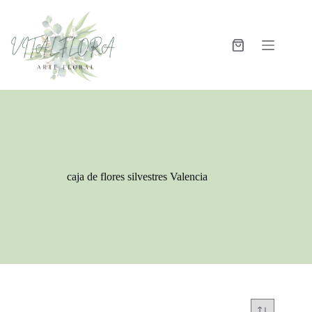
caja de flores silvestres Valencia