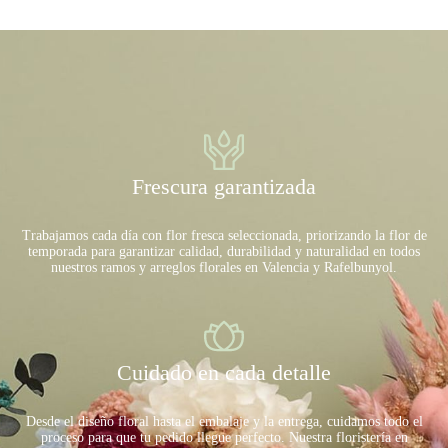
Frescura garantizada
Trabajamos cada día con flor fresca seleccionada, priorizando la flor de
temporada para garantizar calidad, durabilidad y naturalidad en todos
nuestros ramos y arreglos florales en Valencia y Rafelbunyol.
Cuidado en cada detalle
Desde el diseño floral hasta el embalaje y la entrega, cuidamos todo el
proceso para que tu pedido llegue perfecto. Nuestra floristería en