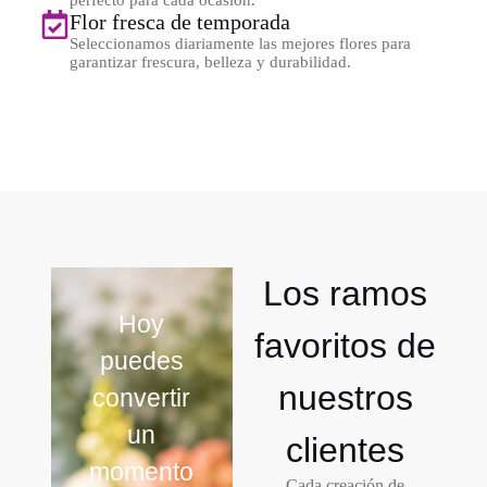
Flor fresca de temporada
Seleccionamos diariamente las mejores flores para
garantizar frescura, belleza y durabilidad.
Los ramos
Hoy
favoritos de
puedes
nuestros
convertir
un
clientes
momento
Cada creación de