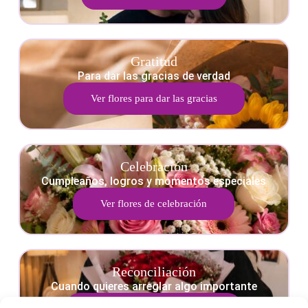
Gratitud
Para dar las gracias de verdad
Ver flores para dar las gracias
Celebración
Cumpleaños, logros y momentos especiales
Ver flores de celebración
Reconciliación
Cuando quieres arreglar algo importante