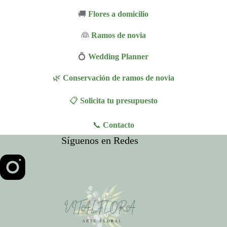
🚚
Flores a domicilio
👰
Ramos de novia
💍
Wedding Planner
🌿
Conservación de ramos de novia
📋
Solicita tu presupuesto
📞
Contacto
Síguenos en Redes