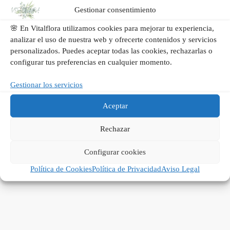
Ver flores para pedir perdón
Gestionar consentimiento
🌸 En Vitalflora utilizamos cookies para mejorar tu experiencia,
analizar el uso de nuestra web y ofrecerte contenidos y servicios
personalizados. Puedes aceptar todas las cookies, rechazarlas o
Sorpresa
configurar tus preferencias en cualquier momento.
Para alegrarle el día sin motivo
Gestionar los servicios
Descubre flores para sorprender
Aceptar
Rechazar
Configurar cookies
Política de Cookies
Política de Privacidad
Aviso Legal