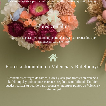
Valencia apuesta por la calidad, el detalle y el trabajo bien hecho.
Flores con alma
No solo decoran; emocionan, acompañan y crean recuerdos que
permanecen para siempre.
Flores a domicilio en Valencia y Rafelbunyol
Realizamos entregas de ramos, flores y arreglos florales en Valencia,
Rafelbunyol y poblaciones cercanas, según disponibilidad. También
puedes realizar tu pedido para recoger en nuestros puntos de Valencia y
Rafelbunyol.