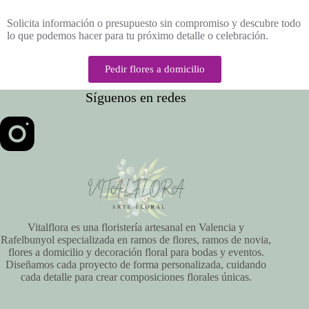
Solicita información o presupuesto sin compromiso y descubre todo
lo que podemos hacer para tu próximo detalle o celebración.
Pedir flores a domicilio
Síguenos en redes
Vitalflora es una floristería artesanal en Valencia y
Rafelbunyol especializada en ramos de flores, ramos de novia,
flores a domicilio y decoración floral para bodas y eventos.
Diseñamos cada proyecto de forma personalizada, cuidando
cada detalle para crear composiciones florales únicas.