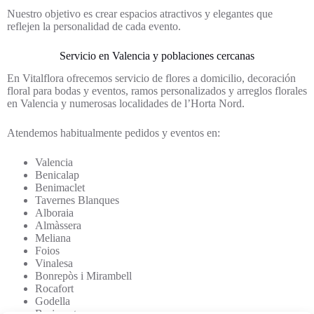
Nuestro objetivo es crear espacios atractivos y elegantes que
reflejen la personalidad de cada evento.
Servicio en Valencia y poblaciones cercanas
En Vitalflora ofrecemos servicio de flores a domicilio, decoración
floral para bodas y eventos, ramos personalizados y arreglos florales
en Valencia y numerosas localidades de l’Horta Nord.
Atendemos habitualmente pedidos y eventos en:
Valencia
Benicalap
Benimaclet
Tavernes Blanques
Alboraia
Almàssera
Meliana
Foios
Vinalesa
Bonrepòs i Mirambell
Rocafort
Godella
Burjassot