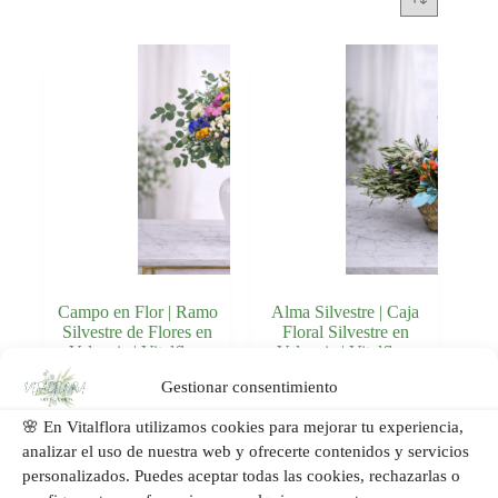
Campo en Flor | Ramo
Alma Silvestre | Caja
Silvestre de Flores en
Floral Silvestre en
Valencia | Vitalflora
Valencia | Vitalflora
Gestionar consentimiento
Añadir al
Añadir al
59,00
€
89,00
€
carrito
carrito
🌸 En Vitalflora utilizamos cookies para mejorar tu experiencia,
analizar el uso de nuestra web y ofrecerte contenidos y servicios
personalizados. Puedes aceptar todas las cookies, rechazarlas o