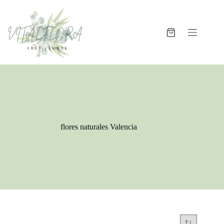
flores naturales Valencia