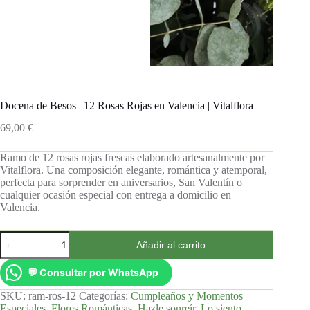
Docena de Besos | 12 Rosas Rojas en Valencia | Vitalflora
69,00
€
Ramo de 12 rosas rojas frescas elaborado artesanalmente por
Vitalflora. Una composición elegante, romántica y atemporal,
perfecta para sorprender en aniversarios, San Valentín o
cualquier ocasión especial con entrega a domicilio en
Valencia.
Añadir al carrito
💬 Consultar por WhatsApp
SKU:
ram-ros-12
Categorías:
Cumpleaños y Momentos
Especiales
,
Flores Románticas
,
Hazle sonreír
,
Lo siento
,