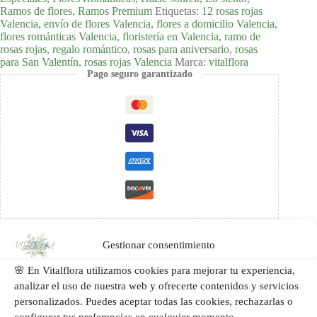
Ramos de flores
,
Ramos Premium
Etiquetas:
12 rosas rojas
Valencia
,
envío de flores Valencia
,
flores a domicilio Valencia
,
flores románticas Valencia
,
floristería en Valencia
,
ramo de
rosas rojas
,
regalo romántico
,
rosas para aniversario
,
rosas
para San Valentín
,
rosas rojas Valencia
Marca:
vitalflora
Pago seguro garantizado
Gestionar consentimiento
🌸 En Vitalflora utilizamos cookies para mejorar tu experiencia,
Descripción
analizar el uso de nuestra web y ofrecerte contenidos y servicios
personalizados. Puedes aceptar todas las cookies, rechazarlas o
configurar tus preferencias en cualquier momento.