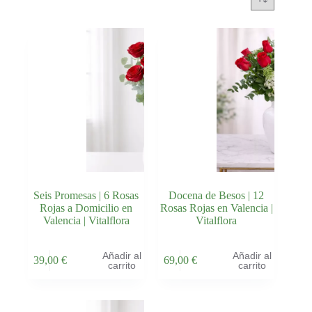
Seis Promesas | 6 Rosas
Docena de Besos | 12
Rojas a Domicilio en
Rosas Rojas en Valencia |
Valencia | Vitalflora
Vitalflora
Añadir al
Añadir al
39,00
€
69,00
€
carrito
carrito