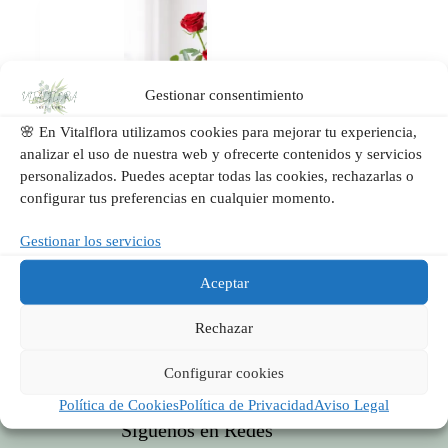
Gestionar consentimiento
🌸 En Vitalflora utilizamos cookies para mejorar tu experiencia,
analizar el uso de nuestra web y ofrecerte contenidos y servicios
personalizados. Puedes aceptar todas las cookies, rechazarlas o
configurar tus preferencias en cualquier momento.
Primer Beso | 3 Rosas
Gestionar los servicios
Rojas en Valencia |
Vitalflora
Aceptar
Añadir al
29,00
€
carrito
Rechazar
Configurar cookies
Política de Cookies
Política de Privacidad
Aviso Legal
Síguenos en Redes