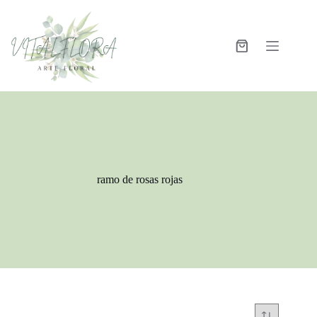
ramo de rosas rojas