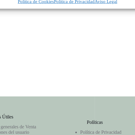
Política de Cookies
Política de Privacidad
Aviso Legal
 Útiles
Políticas
generales de Venta
nes del usuario
Política de Privacidad