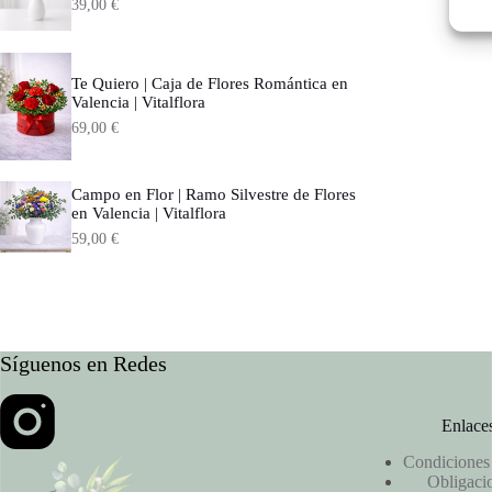
39,00
€
Te Quiero | Caja de Flores Romántica en
Valencia | Vitalflora
69,00
€
Campo en Flor | Ramo Silvestre de Flores
en Valencia | Vitalflora
59,00
€
Síguenos en Redes
Enlaces
Condiciones 
Obligacio