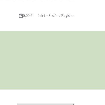
0,00
€
Iniciar Sesión / Registro