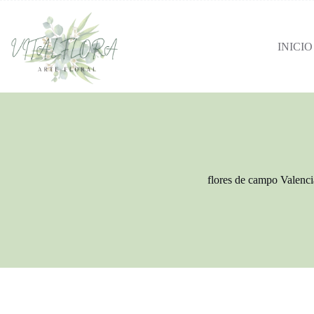
INICIO
flores de campo Valenci