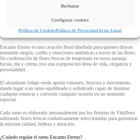
Rechazar
Valoraciones (0)
Configurar cookies
Política de Cookies
Política de Privacidad
Aviso Legal
Encanto Eterno es una creación floral diseñada para quienes desean
transmitir alegría, cariño y emociones auténticas a través de las flores.
Su combinación de flores frescas de temporada en tonos naranja,
fucsia, lila y crema crea una composición llena de vida, elegancia y
personalidad.
El abundante follaje verde aporta volumen, frescura y movimiento,
dando lugar a un ramo equilibrado y sofisticado capaz de iluminar
cualquier estancia y convertir cualquier ocasión en un momento
especial.
Cada ramo es elaborado artesanalmente por los floristas de Vitalflora
utilizando flores frescas cuidadosamente seleccionadas para garantizar
la máxima calidad, belleza y duración.
¿Cuándo regalar el ramo Encanto Eterno?