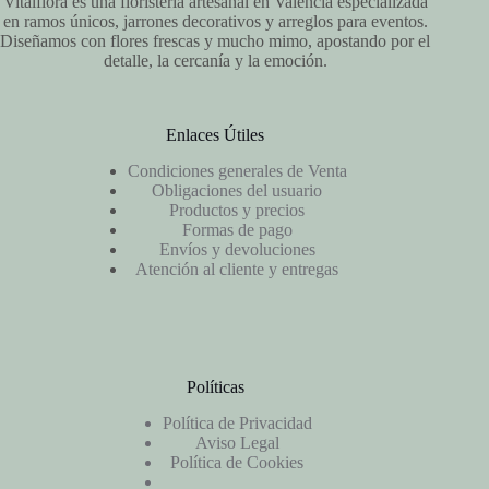
Vitalflora es una floristería artesanal en Valencia especializada
en ramos únicos, jarrones decorativos y arreglos para eventos.
Diseñamos con flores frescas y mucho mimo, apostando por el
detalle, la cercanía y la emoción.
Enlaces Útiles
Condiciones generales de Venta
Obligaciones del usuario
Productos y precios
Formas de pago
Envíos y devoluciones
Atención al cliente y entregas
Políticas
Política de Privacidad
Aviso Legal
Política de Cookies