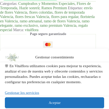
Categorías:
Cumpleaños y Momentos Especiales
,
Flores de
Temporada
,
Hazle sonreír
,
Ramos Premium
Etiquetas:
envío
de flores Valencia
,
flores coloridas
,
flores de temporada
Valencia
,
flores frescas Valencia
,
flores para regalar
,
floristería
en Valencia
,
ramo artesanal
,
ramo de flores Valencia
,
ramo
elegante
,
ramo exclusivo
,
ramo premium Valencia
,
regalo
especial
Marca:
vitalflora
Pago seguro garantizado
Gestionar consentimiento
🌸 En Vitalflora utilizamos cookies para mejorar tu experiencia,
analizar el uso de nuestra web y ofrecerte contenidos y servicios
personalizados. Puedes aceptar todas las cookies, rechazarlas o
configurar tus preferencias en cualquier momento.
Gestionar los servicios
Aceptar
Descripción