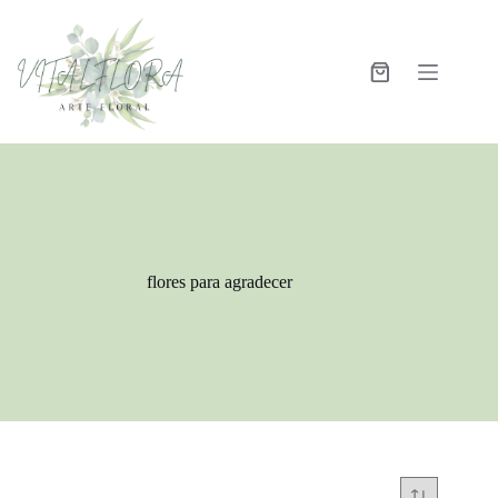
flores para agradecer