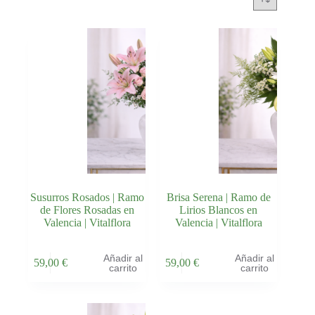
Susurros Rosados | Ramo
Brisa Serena | Ramo de
de Flores Rosadas en
Lirios Blancos en
Valencia | Vitalflora
Valencia | Vitalflora
Añadir al
Añadir al
59,00
€
59,00
€
carrito
carrito