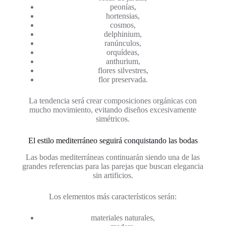
peonías,
hortensias,
cosmos,
delphinium,
ranúnculos,
orquídeas,
anthurium,
flores silvestres,
flor preservada.
La tendencia será crear composiciones orgánicas con
mucho movimiento, evitando diseños excesivamente
simétricos.
El estilo mediterráneo seguirá conquistando las bodas
Las bodas mediterráneas continuarán siendo una de las
grandes referencias para las parejas que buscan elegancia
sin artificios.
Los elementos más característicos serán:
materiales naturales,