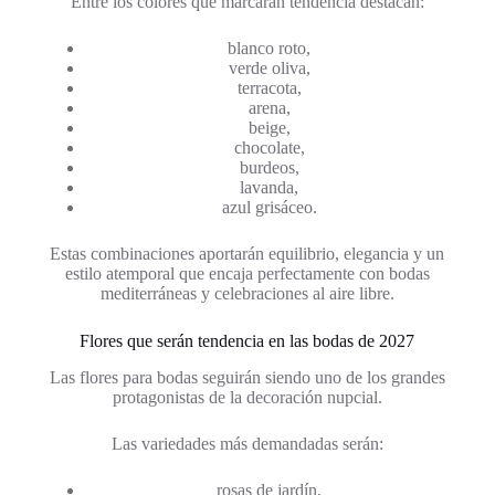
Entre los colores que marcarán tendencia destacan:
blanco roto,
verde oliva,
terracota,
arena,
beige,
chocolate,
burdeos,
lavanda,
azul grisáceo.
Estas combinaciones aportarán equilibrio, elegancia y un
estilo atemporal que encaja perfectamente con bodas
mediterráneas y celebraciones al aire libre.
Flores que serán tendencia en las bodas de 2027
Las flores para bodas seguirán siendo uno de los grandes
protagonistas de la decoración nupcial.
Las variedades más demandadas serán:
rosas de jardín,