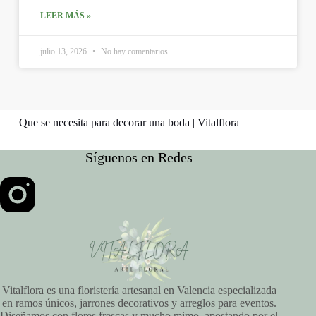
LEER MÁS »
julio 13, 2026
No hay comentarios
Que se necesita para decorar una boda | Vitalflora
Síguenos en Redes
Vitalflora es una floristería artesanal en Valencia especializada
en ramos únicos, jarrones decorativos y arreglos para eventos.
Diseñamos con flores frescas y mucho mimo, apostando por el