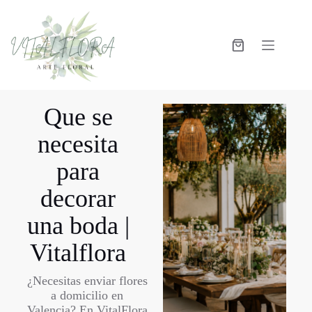
Que se
necesita
para
decorar
una boda |
Vitalflora
¿Necesitas enviar flores
a domicilio en
Valencia? En VitalFlora