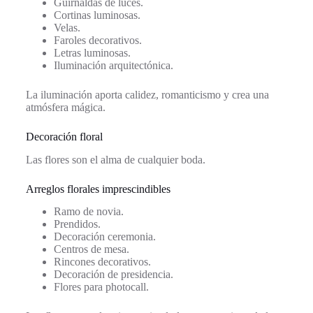
Guirnaldas de luces.
Cortinas luminosas.
Velas.
Faroles decorativos.
Letras luminosas.
Iluminación arquitectónica.
La iluminación aporta calidez, romanticismo y crea una
atmósfera mágica.
Decoración floral
Las flores son el alma de cualquier boda.
Arreglos florales imprescindibles
Ramo de novia.
Prendidos.
Decoración ceremonia.
Centros de mesa.
Rincones decorativos.
Decoración de presidencia.
Flores para photocall.