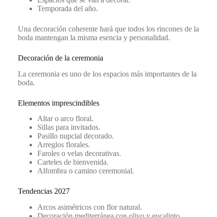
Temporada del año.
Una decoración coherente hará que todos los rincones de la
boda mantengan la misma esencia y personalidad.
Decoración de la ceremonia
La ceremonia es uno de los espacios más importantes de la
boda.
Elementos imprescindibles
Altar o arco floral.
Sillas para invitados.
Pasillo nupcial decorado.
Arreglos florales.
Faroles o velas decorativas.
Carteles de bienvenida.
Alfombra o camino ceremonial.
Tendencias 2027
Arcos asimétricos con flor natural.
Decoración mediterránea con olivo y eucalipto.