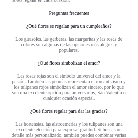
flores regalar en cada ocasión.
Preguntas frecuentes
¿Qué flores se regalan para un cumpleaños?
Los girasoles, las gerberas, las margaritas y las rosas de
colores son algunas de las opciones más alegres y
populares.
¿Qué flores simbolizan el amor?
Las rosas rojas son el símbolo universal del amor y la
pasión. También las peonías representan el romanticismo y
los tulipanes rojos simbolizan el amor sincero, por lo que
son una excelente opción para aniversarios, San Valentín o
cualquier ocasión especial.
¿Qué flores regalar para dar las gracias?
Las hortensias, las alstroemerias y los tulipanes son una
excelente elección para expresar gratitud. Si buscas un
detalle más personalizado, también puedes combinar varias