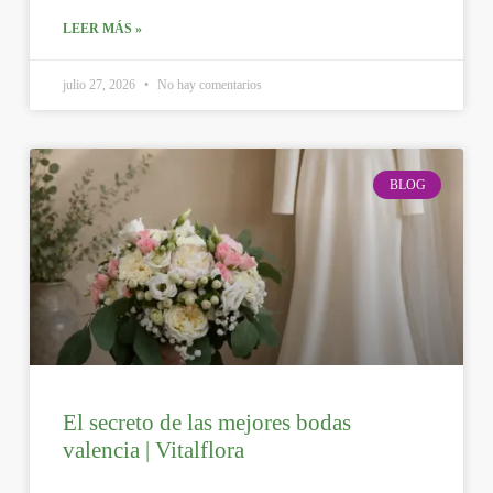
LEER MÁS »
julio 27, 2026
No hay comentarios
BLOG
El secreto de las mejores bodas
valencia | Vitalflora