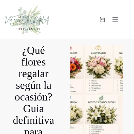
¿Qué
flores
regalar
según la
ocasión?
Guía
definitiva
para