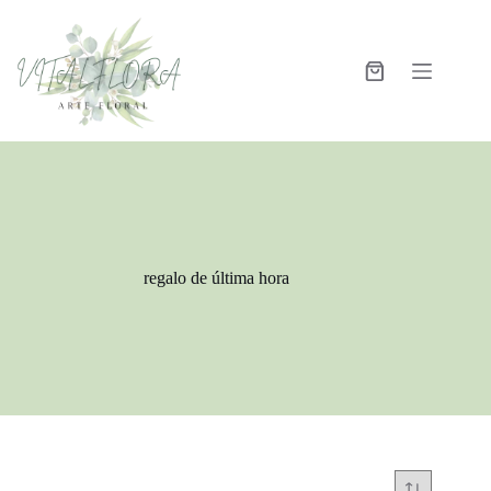
regalo de última hora