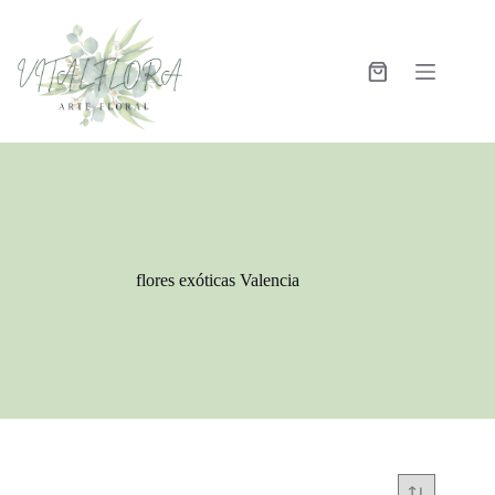
flores exóticas Valencia