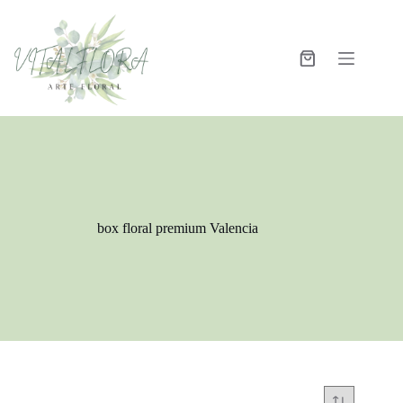
box floral premium Valencia