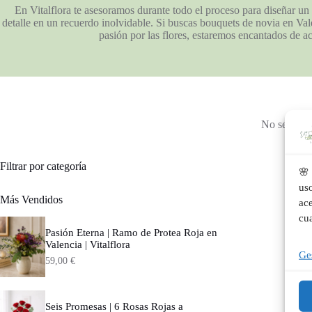
En Vitalflora te asesoramos durante todo el proceso para diseñar un 
detalle en un recuerdo inolvidable. Si buscas bouquets de novia en Val
pasión por las flores, estaremos encantados de a
No se han e
Filtrar por categoría
🌸 
us
Más Vendidos
ace
cu
Pasión Eterna | Ramo de Protea Roja en
Valencia | Vitalflora
Ges
59,00
€
Seis Promesas | 6 Rosas Rojas a