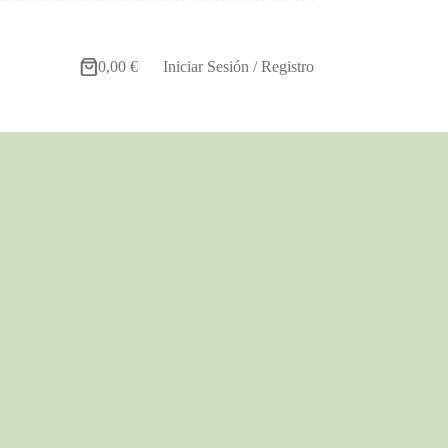
0,00
€
Iniciar Sesión / Registro