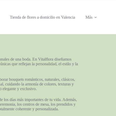
Tienda de flores a domicilio en Valencia
Más
onales de una boda. En Vitalflora diseñamos
cas que reflejan la personalidad, el estilo y la
orar bouquets románticos, naturales, clásicos,
al, cuidando la armonía de colores, texturas y
o elegante y exclusivo.
e los días más importantes de tu vida. Además,
eremonia, los centros de mesa, los prendidos y
otalmente coherente y personalizada.