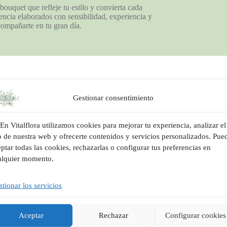
bouquet que refleje tu estilo y convierta cada
encia elaborados con sensibilidad, experiencia y
compañarte en tu gran día.
ncontrado productos que coincidan con tu selección.
Gestionar consentimiento
En Vitalflora utilizamos cookies para mejorar tu experiencia, analizar el
o de nuestra web y ofrecerte contenidos y servicios personalizados. Pue
ptar todas las cookies, rechazarlas o configurar tus preferencias en
alquier momento.
tionar los servicios
Aceptar
Rechazar
Configurar cookies