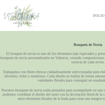
INICIO
Bouquets de Novia
El bouquet de novia es uno de los elementos más especiales y pers
bouquets de novia personalizados en Valencia, creando composiciones úni
esencia de cada novia.
Trabajamos con flores frescas cuidadosamente seleccionadas para elab
silvestres, boho o modernos. Cada diseño se realiza de forma artesan
variedades florales para conseguir un resultad
Nuestros bouquets de novia están pensados para acompañarte en uno d
podemos coordinar el diseño del ramo con la decoración floral de la c
otros elementos florales de la boda para crear una imagen t