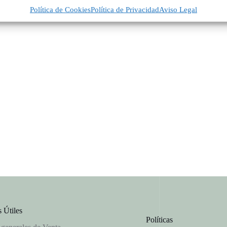
Política de Cookies
Política de Privacidad
Aviso Legal
 Útiles
Políticas