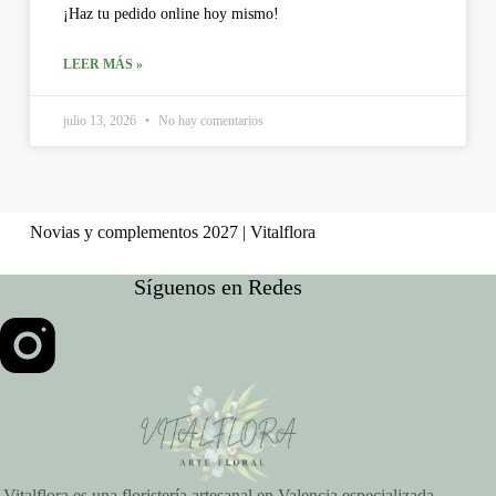
¡Haz tu pedido online hoy mismo!
LEER MÁS »
julio 13, 2026
No hay comentarios
Novias y complementos 2027 | Vitalflora
Síguenos en Redes
Vitalflora es una floristería artesanal en Valencia especializada