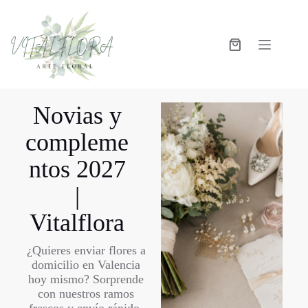
Novias y
compleme
ntos 2027
|
Vitalflora
¿Quieres enviar flores a
domicilio en Valencia
hoy mismo? Sorprende
con nuestros ramos