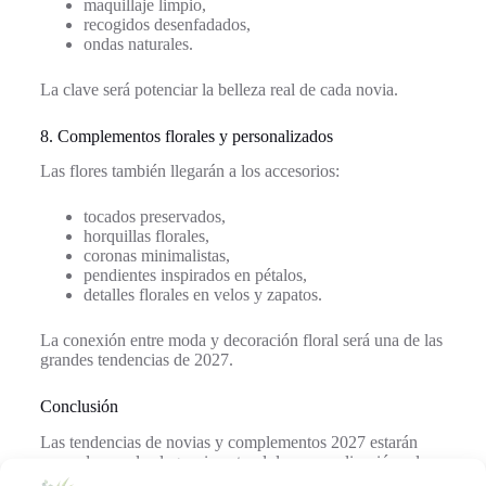
maquillaje limpio,
recogidos desenfadados,
ondas naturales.
La clave será potenciar la belleza real de cada novia.
8. Complementos florales y personalizados
Las flores también llegarán a los accesorios:
tocados preservados,
horquillas florales,
coronas minimalistas,
pendientes inspirados en pétalos,
detalles florales en velos y zapatos.
La conexión entre moda y decoración floral será una de las
grandes tendencias de 2027.
Conclusión
Las tendencias de novias y complementos 2027 estarán
marcadas por la elegancia natural, la personalización y los
detalles emocionales. Cada accesorio tendrá importancia y