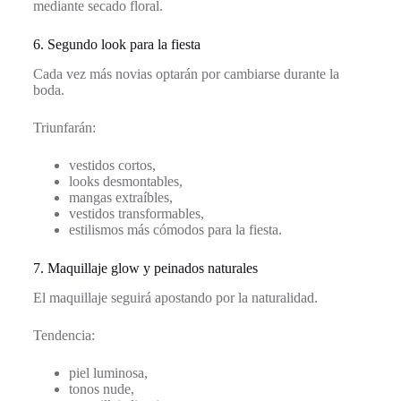
mediante secado floral.
6. Segundo look para la fiesta
Cada vez más novias optarán por cambiarse durante la
boda.
Triunfarán:
vestidos cortos,
looks desmontables,
mangas extraíbles,
vestidos transformables,
estilismos más cómodos para la fiesta.
7. Maquillaje glow y peinados naturales
El maquillaje seguirá apostando por la naturalidad.
Tendencia:
piel luminosa,
tonos nude,