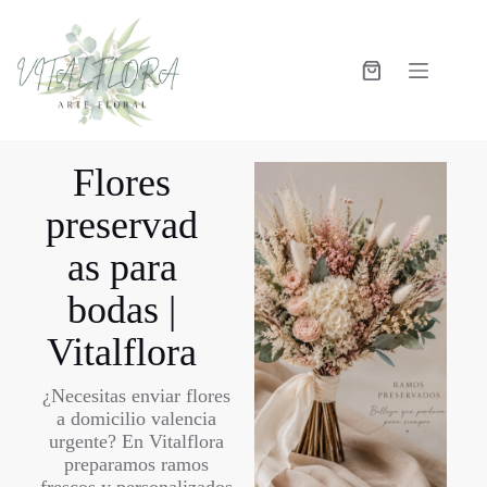
Flores
preservad
as para
bodas |
Vitalflora
¿Necesitas enviar flores
a domicilio valencia
urgente? En Vitalflora
preparamos ramos