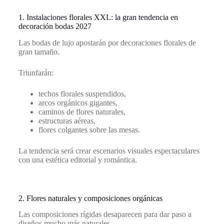
1. Instalaciones florales XXL: la gran tendencia en
decoración bodas 2027
Las bodas de lujo apostarán por decoraciones florales de
gran tamaño.
Triunfarán:
techos florales suspendidos,
arcos orgánicos gigantes,
caminos de flores naturales,
estructuras aéreas,
flores colgantes sobre las mesas.
La tendencia será crear escenarios visuales espectaculares
con una estética editorial y romántica.
2. Flores naturales y composiciones orgánicas
Las composiciones rígidas desaparecen para dar paso a
diseños mucho más naturales.