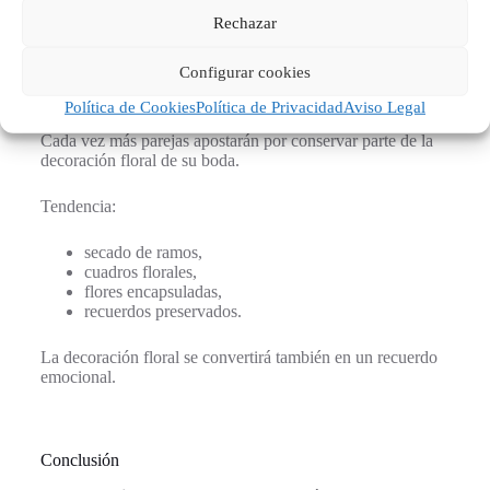
Cada ramo reflejará la personalidad de la novia.
Rechazar
Configurar cookies
9. Flores preservadas y recuerdos eternos
Política de Cookies
Política de Privacidad
Aviso Legal
Cada vez más parejas apostarán por conservar parte de la
decoración floral de su boda.
Tendencia:
secado de ramos,
cuadros florales,
flores encapsuladas,
recuerdos preservados.
La decoración floral se convertirá también en un recuerdo
emocional.
Conclusión