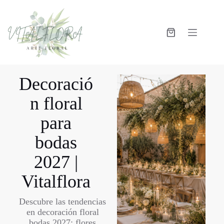
Decoració
n floral
para
bodas
2027 |
Vitalflora
Descubre las tendencias
en decoración floral
bodas 2027: flores