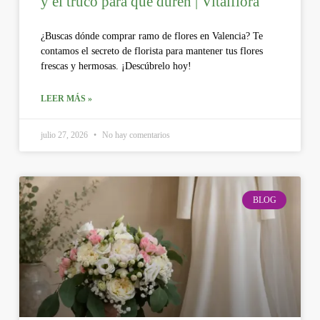
y el truco para que duren | Vitalflora
¿Buscas dónde comprar ramo de flores en Valencia? Te
contamos el secreto de florista para mantener tus flores
frescas y hermosas. ¡Descúbrelo hoy!
LEER MÁS »
julio 27, 2026
No hay comentarios
BLOG