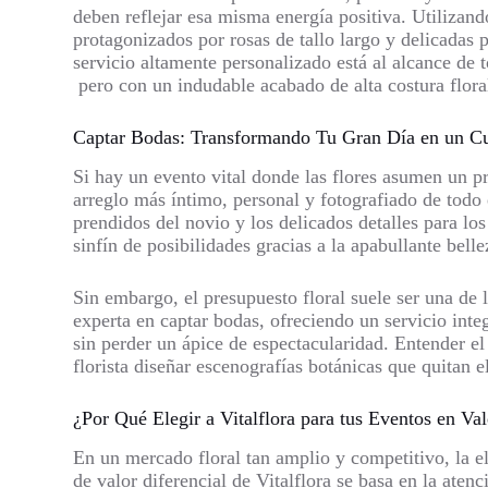
deben reflejar esa misma energía positiva. Utilizand
protagonizados por rosas de tallo largo y delicadas 
servicio altamente personalizado está al alcance de
pero con un indudable acabado de alta costura flora
Captar Bodas: Transformando Tu Gran Día en un Cu
Si hay un evento vital donde las flores asumen un p
arreglo más íntimo, personal y fotografiado de todo 
prendidos del novio y los delicados detalles para lo
sinfín de posibilidades gracias a la apabullante bell
Sin embargo, el presupuesto floral suele ser una de l
experta en captar bodas, ofreciendo un servicio int
sin perder un ápice de espectacularidad. Entender el e
florista diseñar escenografías botánicas que quitan 
¿Por Qué Elegir a Vitalflora para tus Eventos en Va
En un mercado floral tan amplio y competitivo, la el
de valor diferencial de Vitalflora se basa en la ate