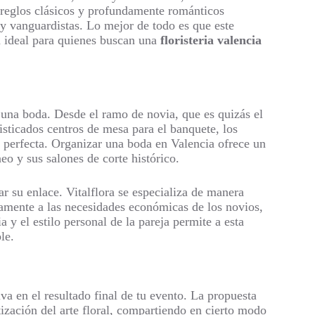
 arreglos clásicos y profundamente románticos
 y vanguardistas. Lo mejor de todo es que este
ón ideal para quienes buscan una
floristeria valencia
n una boda. Desde el ramo de novia, que es quizás el
isticados centros de mesa para el banquete, los
a perfecta. Organizar una boda en Valencia ofrece un
neo y sus salones de corte histórico.
ar su enlace. Vitalflora se especializa de manera
icamente a las necesidades económicas de los novios,
a y el estilo personal de la pareja permite a esta
le.
va en el resultado final de tu evento. La propuesta
ización del arte floral, compartiendo en cierto modo