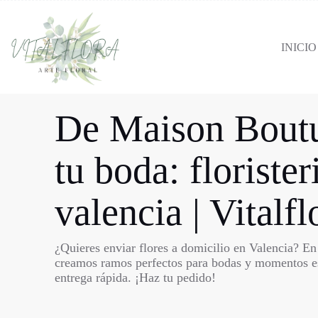
INICIO
De Maison Boutu
tu boda: florister
valencia | Vitalfl
¿Quieres enviar flores a domicilio en Valencia? En
creamos ramos perfectos para bodas y momentos e
entrega rápida. ¡Haz tu pedido!