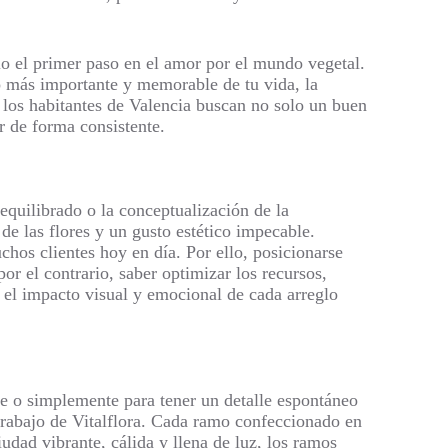
solo el primer paso en el amor por el mundo vegetal.
to más importante y memorable de tu vida, la
e los habitantes de Valencia buscan no solo un buen
r de forma consistente.
equilibrado o la conceptualización de la
de las flores y un gusto estético impecable.
uchos clientes hoy en día. Por ello, posicionarse
or el contrario, saber optimizar los recursos,
 el impacto visual y emocional de cada arreglo
e o simplemente para tener un detalle espontáneo
 trabajo de Vitalflora. Cada ramo confeccionado en
udad vibrante, cálida y llena de luz, los ramos