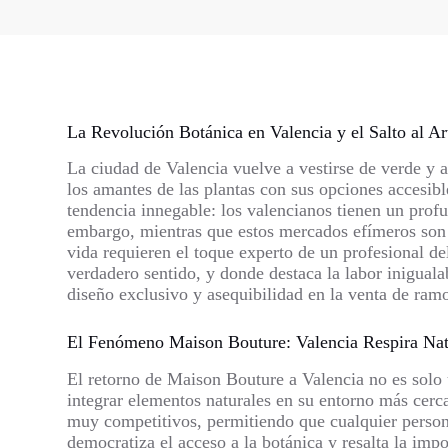
La Revolución Botánica en Valencia y el Salto al Ar
La ciudad de Valencia vuelve a vestirse de verde y 
los amantes de las plantas con sus opciones accesibl
tendencia innegable: los valencianos tienen un profun
embargo, mientras que estos mercados efímeros son i
vida requieren el toque experto de un profesional del
verdadero sentido, y donde destaca la labor inigual
diseño exclusivo y asequibilidad en la venta de ramo
El Fenómeno Maison Bouture: Valencia Respira Nat
El retorno de Maison Bouture a Valencia no es solo u
integrar elementos naturales en su entorno más cerc
muy competitivos, permitiendo que cualquier persona 
democratiza el acceso a la botánica y resalta la impo