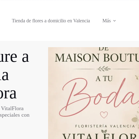
Tienda de flores a domicilio en Valencia
Más
re a
ia
ora
 VitalFlora
speciales con