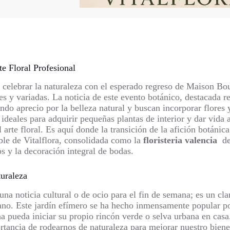
te Floral Profesional
a celebrar la naturaleza con el esperado regreso de Maison Bo
es y variadas. La noticia de este evento botánico, destacada 
do aprecio por la belleza natural y buscan incorporar flores y
deales para adquirir pequeñas plantas de interior y dar vida 
 arte floral. Es aquí donde la transición de la afición botánic
able de Vitalflora, consolidada como la
floristeria valencia
de
s y la decoración integral de bodas.
uraleza
na noticia cultural o de ocio para el fin de semana; es un clar
ano. Este jardín efímero se ha hecho inmensamente popular po
pueda iniciar su propio rincón verde o selva urbana en casa. 
rtancia de rodearnos de naturaleza para mejorar nuestro bienest