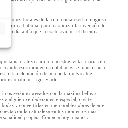
siciones florales de la ceremonia civil o religiosa
 de forma habitual para maximizar la inversión de
rando día a día que la exclusividad, el diseño a
ue la naturaleza aporta a nuestras vidas diarias en
ero cuando esos momentos cotidianos se transforman
esa o la celebración de una boda inolvidable
rofesionalidad, rigor y arte.
íntimos serán expresados con la máxima belleza
as a alguien verdaderamente especial, o si te
r bodas y convertirlas en memorables obras de arte
 conecta con la naturaleza en tus momentos más
 personalidad propia. ¡Contacta hoy mismo y