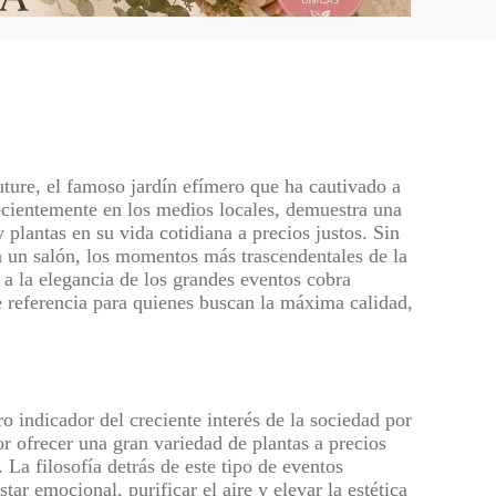
uture, el famoso jardín efímero que ha cautivado a
recientemente en los medios locales, demuestra una
 plantas en su vida cotidiana a precios justos. Sin
a un salón, los momentos más trascendentales de la
a a la elegancia de los grandes eventos cobra
 referencia para quienes buscan la máxima calidad,
o indicador del creciente interés de la sociedad por
r ofrecer una gran variedad de plantas a precios
La filosofía detrás de este tipo de eventos
ar emocional, purificar el aire y elevar la estética