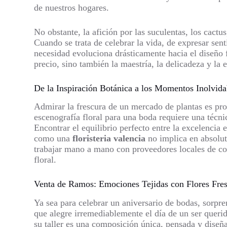
de nuestros hogares.
No obstante, la afición por las suculentas, los cactu
Cuando se trata de celebrar la vida, de expresar sen
necesidad evoluciona drásticamente hacia el diseño f
precio, sino también la maestría, la delicadeza y la
De la Inspiración Botánica a los Momentos Inolvida
Admirar la frescura de un mercado de plantas es pro
escenografía floral para una boda requiere una técni
Encontrar el equilibrio perfecto entre la excelencia 
como una
floristeria valencia
no implica en absoluto
trabajar mano a mano con proveedores locales de co
floral.
Venta de Ramos: Emociones Tejidas con Flores Fre
Ya sea para celebrar un aniversario de bodas, sorpr
que alegre irremediablemente el día de un ser queri
su taller es una composición única, pensada y diseña