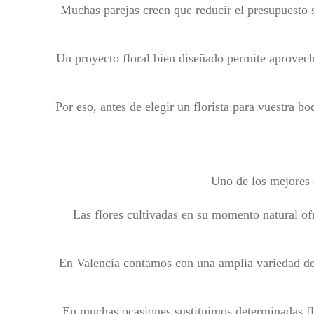
Muchas parejas creen que reducir el presupuesto s
Un proyecto floral bien diseñado permite aprovec
Por eso, antes de elegir un florista para vuestra b
Uno de los mejores c
Las flores cultivadas en su momento natural of
En Valencia contamos con una amplia variedad de 
En muchas ocasiones sustituimos determinadas flo