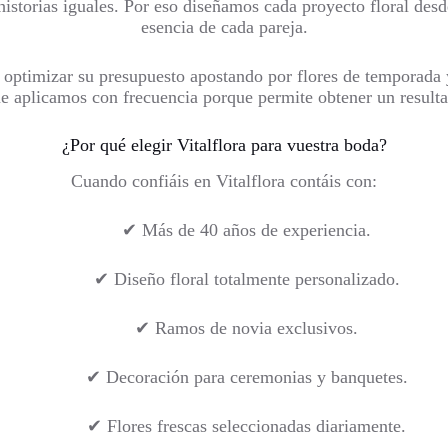
torias iguales. Por eso diseñamos cada proyecto floral desde c
esencia de cada pareja.
optimizar su presupuesto apostando por flores de temporada y r
e aplicamos con frecuencia porque permite obtener un resultad
¿Por qué elegir Vitalflora para vuestra boda?
Cuando confiáis en Vitalflora contáis con:
✔ Más de 40 años de experiencia.
✔ Diseño floral totalmente personalizado.
✔ Ramos de novia exclusivos.
✔ Decoración para ceremonias y banquetes.
✔ Flores frescas seleccionadas diariamente.