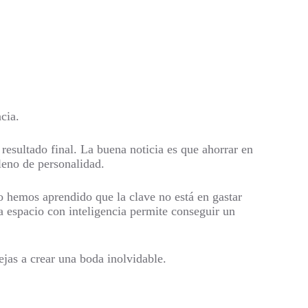
cia.
resultado final. La buena noticia es que ahorrar en
lleno de personalidad.
o hemos aprendido que la clave no está en gastar
da espacio con inteligencia permite conseguir un
jas a crear una boda inolvidable.