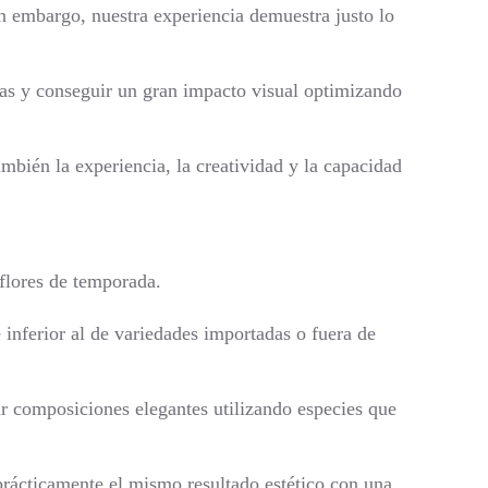
in embargo, nuestra experiencia demuestra justo lo
as y conseguir un gran impacto visual optimizando
ambién la experiencia, la creatividad y la capacidad
 flores de temporada.
inferior al de variedades importadas o fuera de
r composiciones elegantes utilizando especies que
prácticamente el mismo resultado estético con una