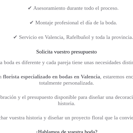
✔ Asesoramiento durante todo el proceso.
✔ Montaje profesional el día de la boda.
✔ Servicio en Valencia, Rafelbuñol y toda la provincia
Solicita vuestro presupuesto
 boda es diferente y cada pareja tiene unas necesidades disti
un
florista especializado en bodas en Valencia
, estaremos en
totalmente personalizada.
ebración y el presupuesto disponible para diseñar una decoraci
historia.
ar vuestra historia y diseñar un proyecto floral que la convie
¿Hablamos de vuestra boda?