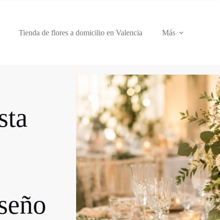
Tienda de flores a domicilio en Valencia
Más
sta
iseño