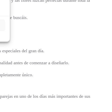
uado y las flores luzcan perfectas durante toda la
lo que buscáis.
 especiales del gran día.
nalidad antes de comenzar a diseñarlo.
ompletamente único.
parejas en uno de los días más importantes de sus