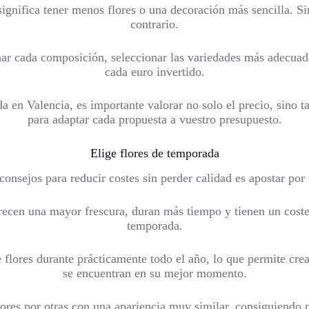
ignifica tener menos flores o una decoración más sencilla. S
contrario.
har cada composición, seleccionar las variedades más adecuad
cada euro invertido.
oda en Valencia, es importante valorar no solo el precio, sino t
para adaptar cada propuesta a vuestro presupuesto.
Elige flores de temporada
onsejos para reducir costes sin perder calidad es apostar por
recen una mayor frescura, duran más tiempo y tienen un coste 
temporada.
flores durante prácticamente todo el año, lo que permite crea
se encuentran en su mejor momento.
res por otras con una apariencia muy similar, consiguiendo 