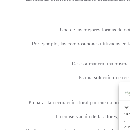
Una de las mejores formas de opti
Por ejemplo, las composiciones utilizadas en l
De esta manera una misma c
Es una solución que rec
Preparar la decoración floral por cuenta propia
🌸 
us
La conservación de las flores, el t
ace
cu