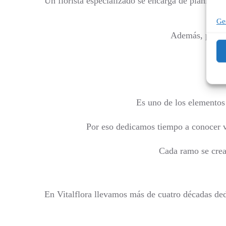
Un florista especializado se encarga de planifica
Ges
Además, puede 
Es uno de los elementos 
Por eso dedicamos tiempo a conocer vu
Cada ramo se crea 
En Vitalflora llevamos más de cuatro décadas ded