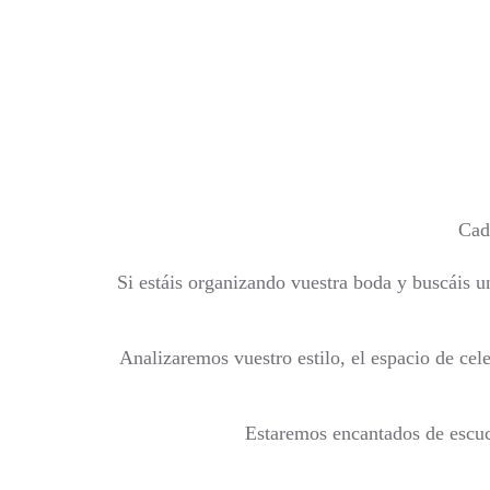
Cada
Si estáis organizando vuestra boda y buscáis 
Analizaremos vuestro estilo, el espacio de cel
Estaremos encantados de escuch