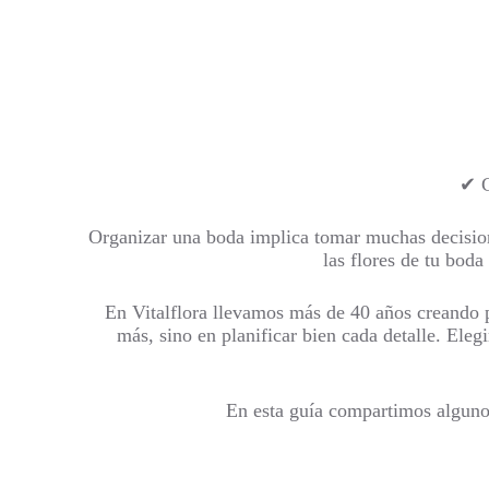
✔ C
Organizar una boda implica tomar muchas decisiones
las flores de tu boda
En Vitalflora llevamos más de 40 años creando p
más, sino en planificar bien cada detalle. Eleg
En esta guía compartimos algunos