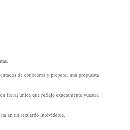
.
ntas.
cantados de conoceros y preparar una propuesta
ón floral única que refleje exactamente vuestra
rta en un recuerdo inolvidable.