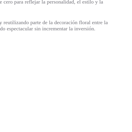
ero para reflejar la personalidad, el estilo y la
eutilizando parte de la decoración floral entre la
o espectacular sin incrementar la inversión.