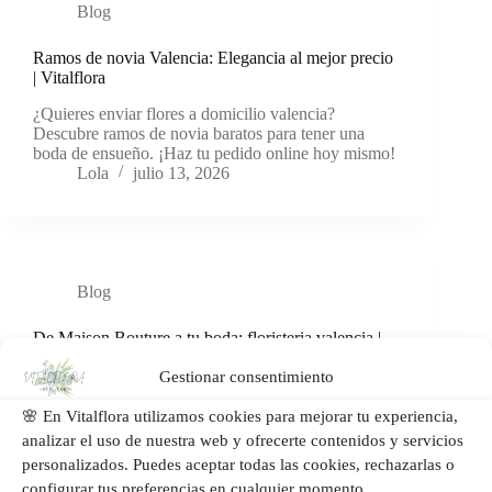
Blog
Ramos de novia Valencia: Elegancia al mejor precio
| Vitalflora
¿Quieres enviar flores a domicilio valencia?
Descubre ramos de novia baratos para tener una
boda de ensueño. ¡Haz tu pedido online hoy mismo!
Lola
julio 13, 2026
Blog
De Maison Bouture a tu boda: floristeria valencia |
Vitalflora
Gestionar consentimiento
🌸 En Vitalflora utilizamos cookies para mejorar tu experiencia,
analizar el uso de nuestra web y ofrecerte contenidos y servicios
personalizados. Puedes aceptar todas las cookies, rechazarlas o
configurar tus preferencias en cualquier momento.