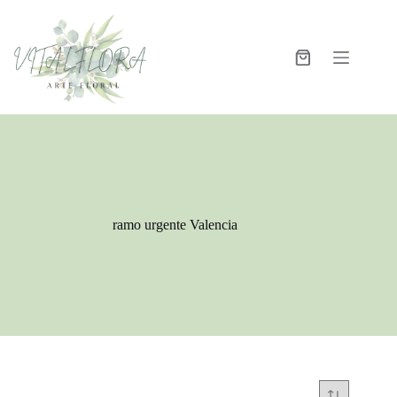
ramo urgente Valencia