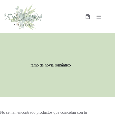
ramo de novia romántico
No se han encontrado productos que coincidan con tu