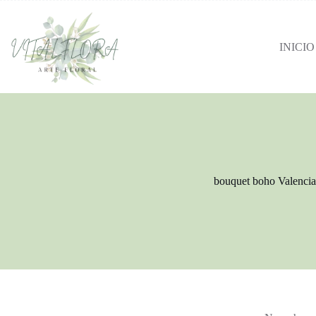
INICIO
bouquet boho Valencia