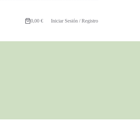
0,00
€
Iniciar Sesión / Registro