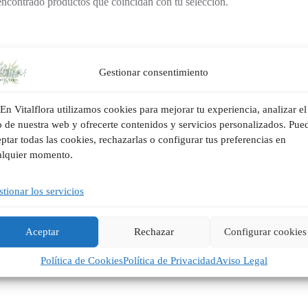
ncontrado productos que coincidan con tu selección.
Gestionar consentimiento
En Vitalflora utilizamos cookies para mejorar tu experiencia, analizar el
o de nuestra web y ofrecerte contenidos y servicios personalizados. Pue
ptar todas las cookies, rechazarlas o configurar tus preferencias en
alquier momento.
tionar los servicios
Aceptar
Rechazar
Configurar cookies
Política de Cookies
Política de Privacidad
Aviso Legal