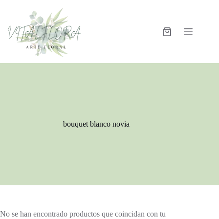
bouquet blanco novia
No se han encontrado productos que coincidan con tu